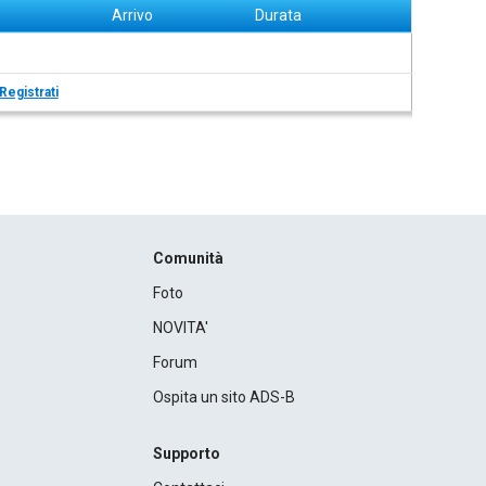
Arrivo
Durata
Registrati
Comunità
Foto
NOVITA'
Forum
Ospita un sito ADS-B
Supporto