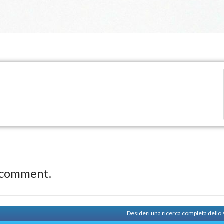
 comment.
Desideri una ricerca completa dello