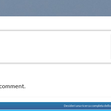
 comment.
Desideri una ricerca completa dello