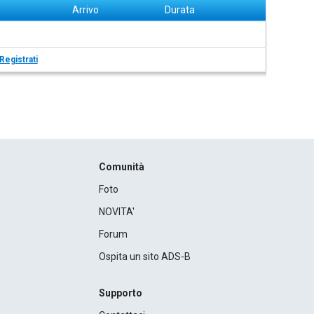
Arrivo
Durata
Registrati
Comunità
Foto
NOVITA'
Forum
Ospita un sito ADS-B
Supporto