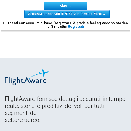
Altro →
Acquista storico voli di N7341J in formato Excel →
Gli utenti con account di base (registrarsi è gratis e facile!) vedono storico
di 3 months
Registrati
FlightAware fornisce dettagli accurati, in tempo
reale, storici e predittivi dei voli per tutti i
segmenti del
settore aereo.