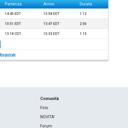
Partenza
Arrivo
Durata
14:45
EDT
15:58
EDT
1:12
10:51
EDT
13:47
EDT
2:56
13:18
CDT
15:33
EDT
1:15
Registrati
Comunità
Foto
NOVITA'
Forum