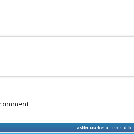
 comment.
Desideri una ricerca completa dello