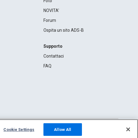
Foto
NOVITA'
Forum
Ospita un sito ADS-B
Supporto
Contattaci
FAQ
Cookie Settings
Allow All