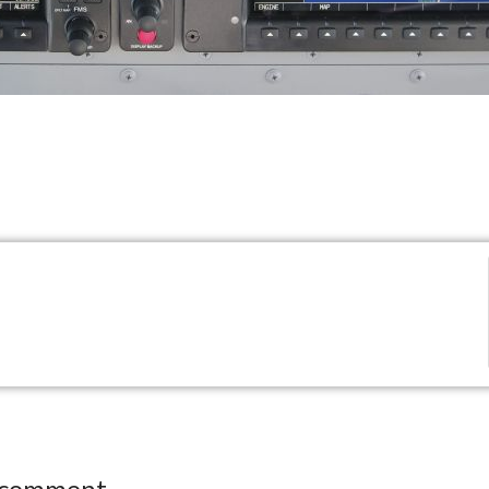
 comment.