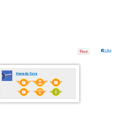
Like
Haneda Sora