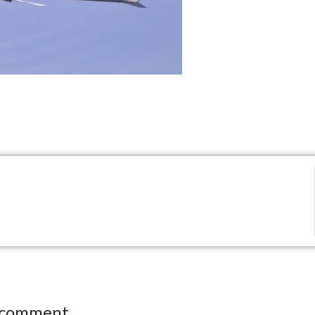
 comment.