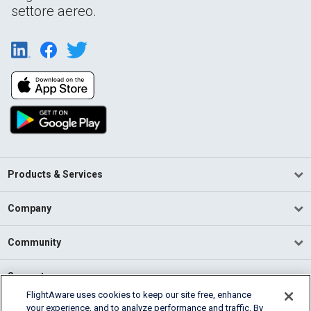
settore aereo.
Products & Services
Company
Community
Support
FlightAware uses cookies to keep our site free, enhance
your experience, and to analyze performance and traffic. By