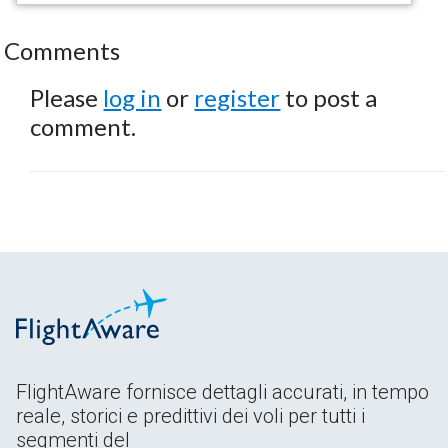
Comments
Please
log in
or
register
to post a
comment.
FlightAware fornisce dettagli accurati, in tempo
reale, storici e predittivi dei voli per tutti i
segmenti del