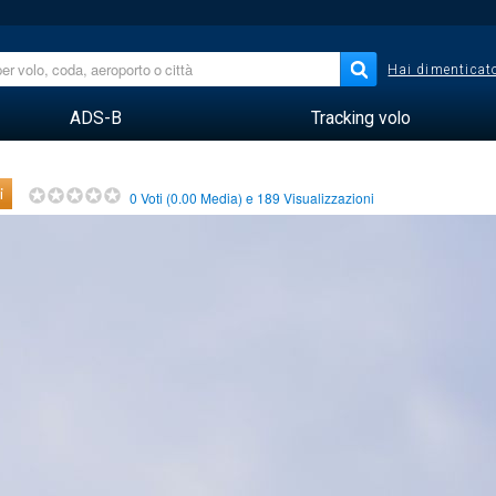
Hai dimenticato
ADS-B
Tracking volo
i
0
Voti (
0.00
Media) e
189
Visualizzazioni