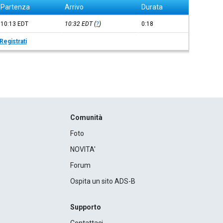
Partenza
Arrivo
Durata
10:13
EDT
10:32
EDT
(
?
)
0:18
Registrati
Comunità
Foto
NOVITA'
Forum
Ospita un sito ADS-B
Supporto