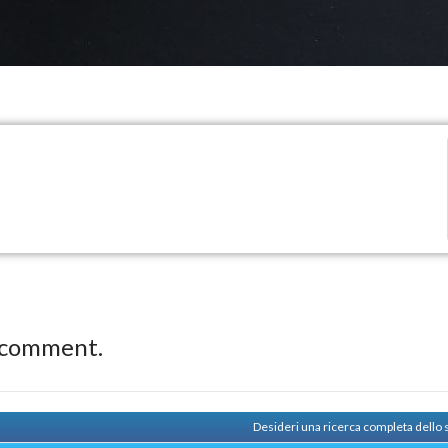
 comment.
Desideri una ricerca completa dello