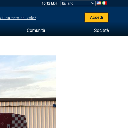
16:12 EDT
Accedi
 il numero del volo?
Comunità
Società