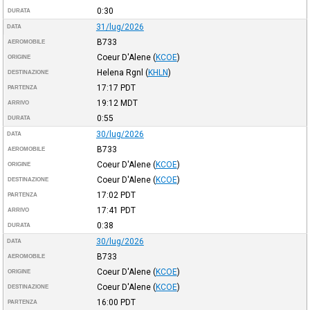
0:30
DURATA
31/lug/2026
DATA
B733
AEROMOBILE
Coeur D'Alene
(
KCOE
)
ORIGINE
Helena Rgnl
(
KHLN
)
DESTINAZIONE
17:17
PDT
PARTENZA
19:12
MDT
ARRIVO
0:55
DURATA
30/lug/2026
DATA
B733
AEROMOBILE
Coeur D'Alene
(
KCOE
)
ORIGINE
Coeur D'Alene
(
KCOE
)
DESTINAZIONE
17:02
PDT
PARTENZA
17:41
PDT
ARRIVO
0:38
DURATA
30/lug/2026
DATA
B733
AEROMOBILE
Coeur D'Alene
(
KCOE
)
ORIGINE
Coeur D'Alene
(
KCOE
)
DESTINAZIONE
16:00
PDT
PARTENZA