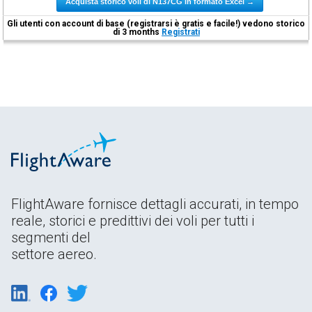
Acquista storico voli di N137CG in formato Excel →
Gli utenti con account di base (registrarsi è gratis e facile!) vedono storico
di 3 months
Registrati
FlightAware fornisce dettagli accurati, in tempo
reale, storici e predittivi dei voli per tutti i
segmenti del
settore aereo.