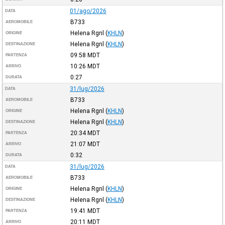
01/ago/2026
DATA
B733
AEROMOBILE
Helena Rgnl
(
KHLN
)
ORIGINE
Helena Rgnl
(
KHLN
)
DESTINAZIONE
09:58
MDT
PARTENZA
10:26
MDT
ARRIVO
0:27
DURATA
31/lug/2026
DATA
B733
AEROMOBILE
Helena Rgnl
(
KHLN
)
ORIGINE
Helena Rgnl
(
KHLN
)
DESTINAZIONE
20:34
MDT
PARTENZA
21:07
MDT
ARRIVO
0:32
DURATA
31/lug/2026
DATA
B733
AEROMOBILE
Helena Rgnl
(
KHLN
)
ORIGINE
Helena Rgnl
(
KHLN
)
DESTINAZIONE
19:41
MDT
PARTENZA
20:11
MDT
ARRIVO