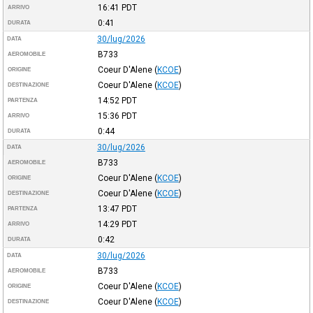
16:41
PDT
ARRIVO
0:41
DURATA
30/lug/2026
DATA
B733
AEROMOBILE
Coeur D'Alene
(
KCOE
)
ORIGINE
Coeur D'Alene
(
KCOE
)
DESTINAZIONE
14:52
PDT
PARTENZA
15:36
PDT
ARRIVO
0:44
DURATA
30/lug/2026
DATA
B733
AEROMOBILE
Coeur D'Alene
(
KCOE
)
ORIGINE
Coeur D'Alene
(
KCOE
)
DESTINAZIONE
13:47
PDT
PARTENZA
14:29
PDT
ARRIVO
0:42
DURATA
30/lug/2026
DATA
B733
AEROMOBILE
Coeur D'Alene
(
KCOE
)
ORIGINE
Coeur D'Alene
(
KCOE
)
DESTINAZIONE