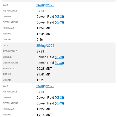
26/lug/2026
DATA
B733
AEROMOBILE
Gowen Field
(
KBOI
)
ORIGINE
Gowen Field
(
KBOI
)
DESTINAZIONE
11:59
MDT
PARTENZA
12:45
MDT
ARRIVO
0:46
DURATA
25/lug/2026
DATA
B733
AEROMOBILE
Gowen Field
(
KBOI
)
ORIGINE
Gowen Field
(
KBOI
)
DESTINAZIONE
20:28
MDT
PARTENZA
21:41
MDT
ARRIVO
1:12
DURATA
25/lug/2026
DATA
B733
AEROMOBILE
Gowen Field
(
KBOI
)
ORIGINE
Gowen Field
(
KBOI
)
DESTINAZIONE
18:22
MDT
PARTENZA
19:18
MDT
ARRIVO