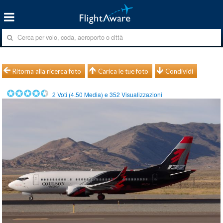
Ritorna alla ricerca foto
Carica le tue foto
Condividi
2
Voti (
4.50
Media) e
352
Visualizzazioni