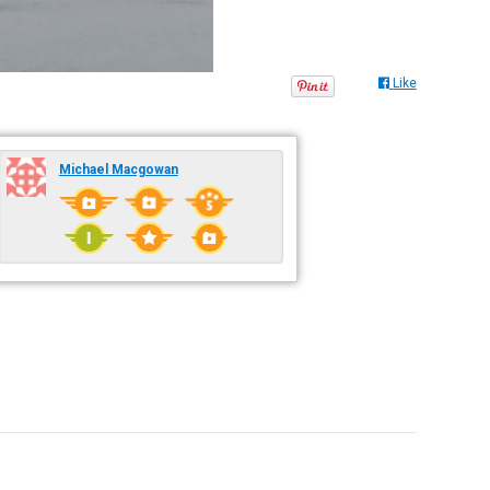
Like
Michael Macgowan