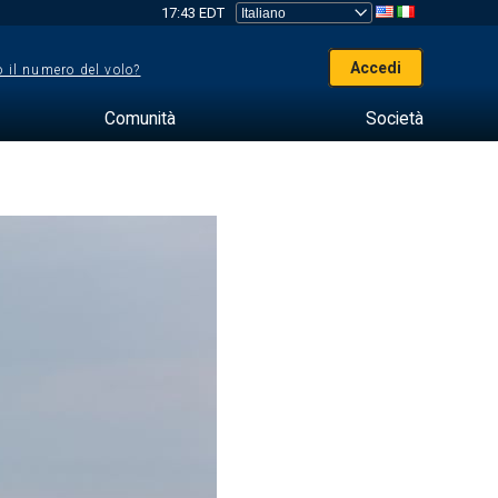
17:43 EDT
Accedi
 il numero del volo?
Comunità
Società