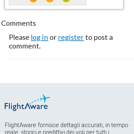
Comments
Please
log in
or
register
to post a
comment.
FlightAware fornisce dettagli accurati, in tempo
reale, storici e predittivi dei voli per tutti i