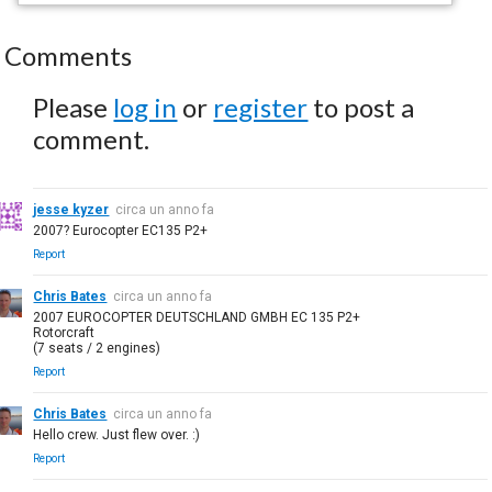
Comments
Please
log in
or
register
to post a
comment.
jesse kyzer
circa un anno fa
2007? Eurocopter EC135 P2+
Report
Chris Bates
circa un anno fa
2007 EUROCOPTER DEUTSCHLAND GMBH EC 135 P2+
Rotorcraft
(7 seats / 2 engines)
Report
Chris Bates
circa un anno fa
Hello crew. Just flew over. :)
Report