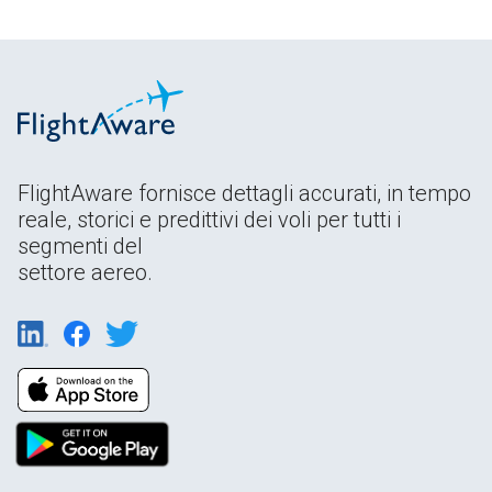
FlightAware fornisce dettagli accurati, in tempo
reale, storici e predittivi dei voli per tutti i
segmenti del
settore aereo.