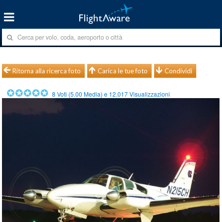
Ritorna alla ricerca foto
Carica le tue foto
Condividi
8
Voti (
5.00
Media) e
12.017
Visualizzazioni