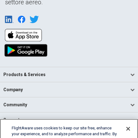
settore aereo.
Products & Services
Company
Community
Support
FlightAware uses cookies to keep our site free, enhance
your experience, and to analyze performance and traffic. By
English (USA)