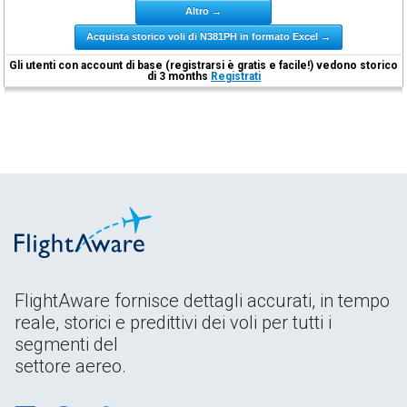
Altro →
Acquista storico voli di N381PH in formato Excel →
Gli utenti con account di base (registrarsi è gratis e facile!) vedono storico
di 3 months
Registrati
FlightAware fornisce dettagli accurati, in tempo
reale, storici e predittivi dei voli per tutti i
segmenti del
settore aereo.