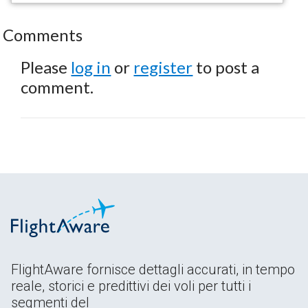
Comments
Please
log in
or
register
to post a
comment.
FlightAware fornisce dettagli accurati, in tempo
reale, storici e predittivi dei voli per tutti i
segmenti del