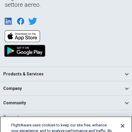
settore aereo.
Products & Services
Company
Community
Support
FlightAware uses cookies to keep our site free, enhance
your experience, and to analyze performance and traffic. By