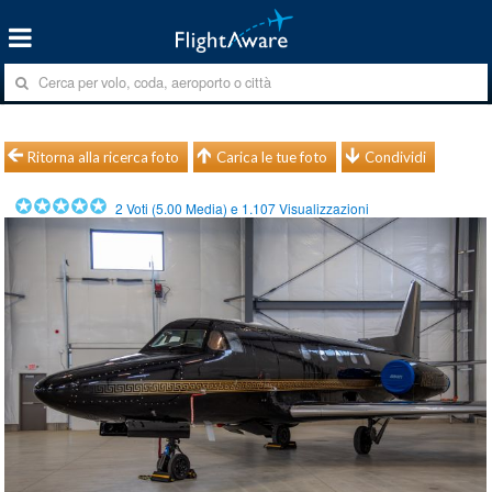
Ritorna alla ricerca foto
Carica le tue foto
Condividi
2
Voti (
5.00
Media) e
1.107
Visualizzazioni