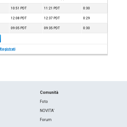
10:51
PDT
11:21
PDT
0:30
12:08
PDT
12:37
PDT
0:29
09:05
PDT
09:35
PDT
0:30
Registrati
Comunità
Foto
NOVITA'
Forum