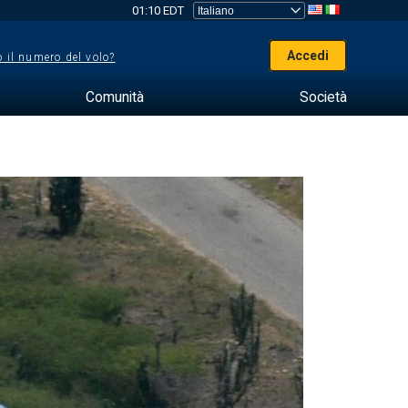
01:10 EDT
Accedi
 il numero del volo?
Comunità
Società