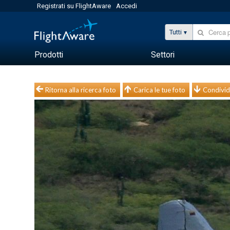
Registrati su FlightAware
Accedi
Tutti
Prodotti
Settori
Ritorna alla ricerca foto
Carica le tue foto
Condivid