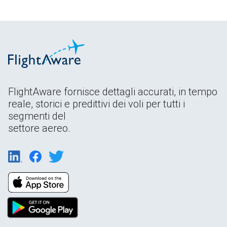
FlightAware fornisce dettagli accurati, in tempo
reale, storici e predittivi dei voli per tutti i
segmenti del
settore aereo.