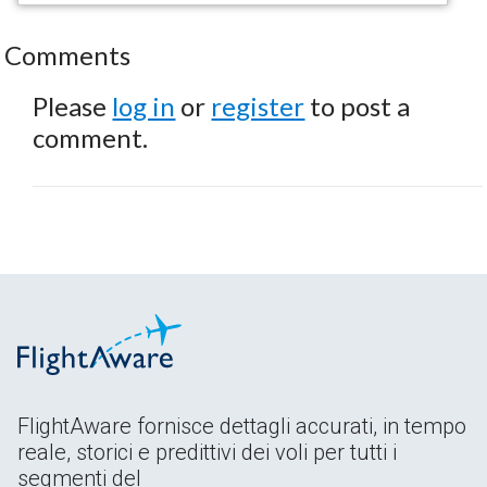
Comments
Please
log in
or
register
to post a
comment.
FlightAware fornisce dettagli accurati, in tempo
reale, storici e predittivi dei voli per tutti i
segmenti del