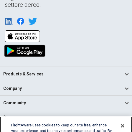
settore aereo.
Products & Services
Company
Community
Support
FlightAware uses cookies to keep our site free, enhance
your experience, and to analyze performance and traffic. By