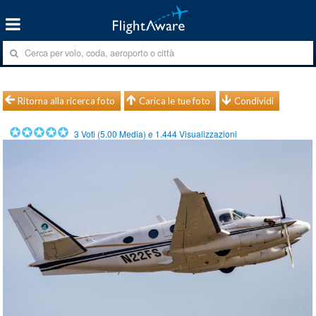
Ritorna alla ricerca foto
Carica le tue foto
Condividi
3
Voti (
5.00
Media) e
1.444
Visualizzazioni