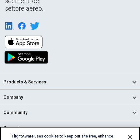
segmenti del
settore aereo.
Products & Services
Company
Community
Support
FlightAware uses cookies to keep our site free, enhance