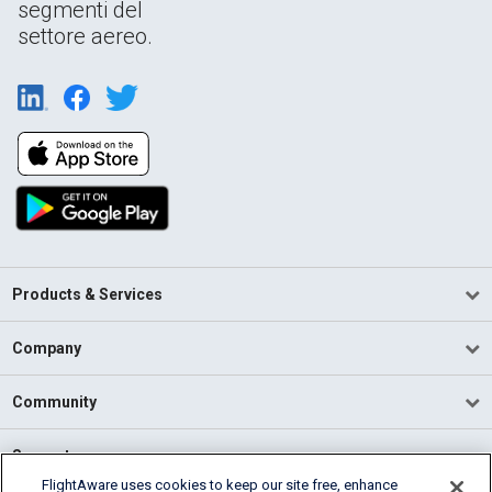
segmenti del
settore aereo.
Products & Services
Company
Community
Support
FlightAware uses cookies to keep our site free, enhance