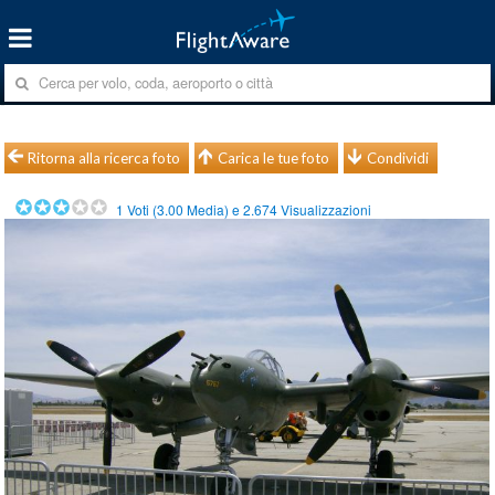
Ritorna alla ricerca foto
Carica le tue foto
Condividi
1
Voti (
3.00
Media) e
2.674
Visualizzazioni