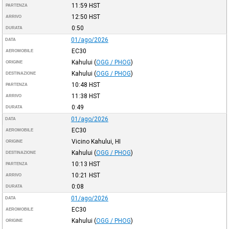
11:59
HST
PARTENZA
12:50
HST
ARRIVO
0:50
DURATA
01/ago/2026
DATA
EC30
AEROMOBILE
Kahului
(
OGG / PHOG
)
ORIGINE
Kahului
(
OGG / PHOG
)
DESTINAZIONE
10:48
HST
PARTENZA
11:38
HST
ARRIVO
0:49
DURATA
01/ago/2026
DATA
EC30
AEROMOBILE
Vicino Kahului, HI
ORIGINE
Kahului
(
OGG / PHOG
)
DESTINAZIONE
10:13
HST
PARTENZA
10:21
HST
ARRIVO
0:08
DURATA
01/ago/2026
DATA
EC30
AEROMOBILE
Kahului
(
OGG / PHOG
)
ORIGINE