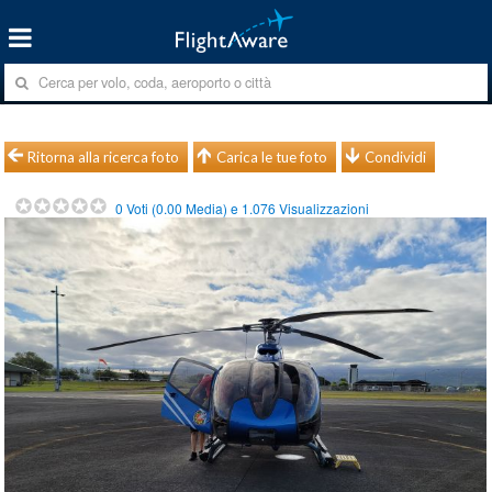
Ritorna alla ricerca foto
Carica le tue foto
Condividi
0
Voti (
0.00
Media) e
1.076
Visualizzazioni