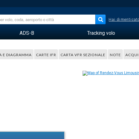
Hai dimenticato
ADS-B
Tracking volo
A E DIAGRAMMA
CARTE IFR
CARTA VFR SEZIONALE
NOTE
ACQUI