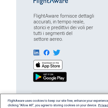
FlightAware fornisce dettagli
accurati, in tempo reale,
storici e predittivi dei voli per
tutti i segmenti del
settore aereo.
English (USA)
FlightAware uses cookies to keep our site free, enhance your experience
2026 FlightAware
Terms of Us
clicking “Allow All”, you agree to storing cookies on your device.
Privac