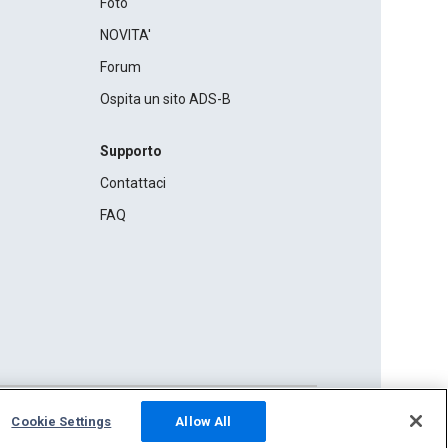
Foto
NOVITA'
Forum
Ospita un sito ADS-B
Supporto
Contattaci
FAQ
Cookie Settings
Allow All