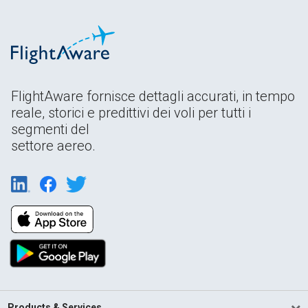
FlightAware fornisce dettagli accurati, in tempo
reale, storici e predittivi dei voli per tutti i
segmenti del
settore aereo.
Products & Services