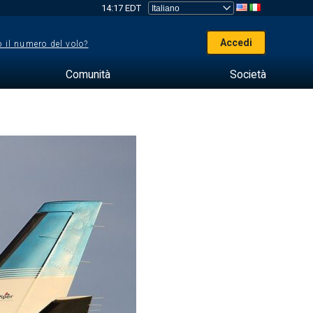
14:17 EDT
Accedi
 il numero del volo?
Comunità
Società