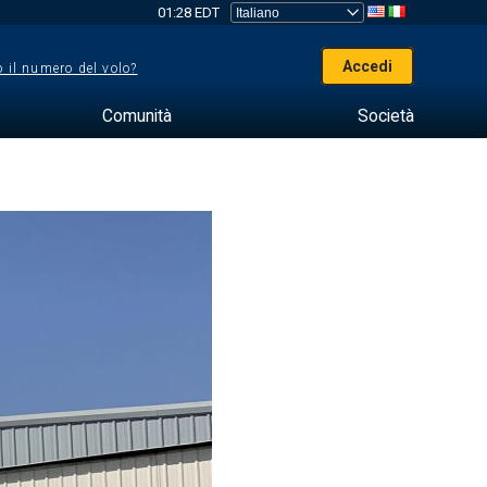
01:28 EDT
Accedi
 il numero del volo?
Comunità
Società