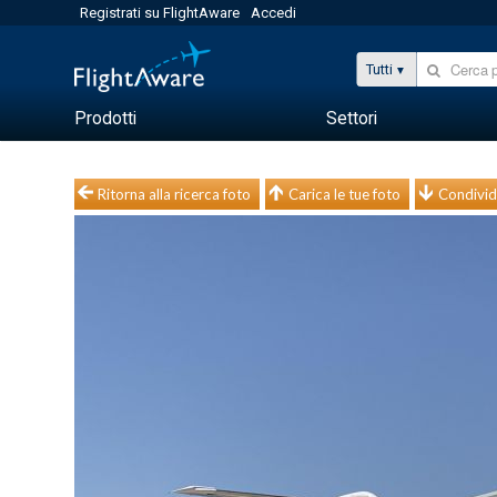
Registrati su FlightAware
Accedi
Tutti
Prodotti
Settori
Ritorna alla ricerca foto
Carica le tue foto
Condivid