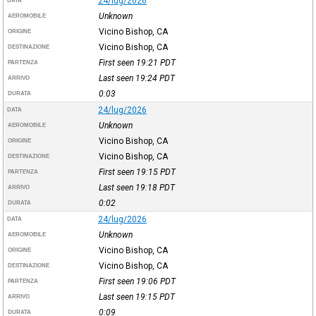
24/lug/2026
DATA
Unknown
AEROMOBILE
Vicino Bishop, CA
ORIGINE
Vicino Bishop, CA
DESTINAZIONE
First seen 19:21
PDT
PARTENZA
Last seen 19:24
PDT
ARRIVO
0:03
DURATA
24/lug/2026
DATA
Unknown
AEROMOBILE
Vicino Bishop, CA
ORIGINE
Vicino Bishop, CA
DESTINAZIONE
First seen 19:15
PDT
PARTENZA
Last seen 19:18
PDT
ARRIVO
0:02
DURATA
24/lug/2026
DATA
Unknown
AEROMOBILE
Vicino Bishop, CA
ORIGINE
Vicino Bishop, CA
DESTINAZIONE
First seen 19:06
PDT
PARTENZA
Last seen 19:15
PDT
ARRIVO
0:09
DURATA