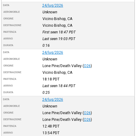
24/lug/2026
DATA
Unknown
AEROMOBILE
Vicino Bishop, CA
ORIGINE
Vicino Bishop, CA
DESTINAZIONE
First seen 18:47
PDT
PARTENZA
Last seen 19:03
PDT
ARRIVO
0:16
DURATA
24/lug/2026
DATA
Unknown
AEROMOBILE
Lone Pine/Death Valley
(
O26
)
ORIGINE
Vicino Bishop, CA
DESTINAZIONE
18:18
PDT
PARTENZA
Last seen 18:44
PDT
ARRIVO
0:25
DURATA
24/lug/2026
DATA
Unknown
AEROMOBILE
Lone Pine/Death Valley
(
O26
)
ORIGINE
Lone Pine/Death Valley
(
O26
)
DESTINAZIONE
12:48
PDT
PARTENZA
13:54
PDT
ARRIVO