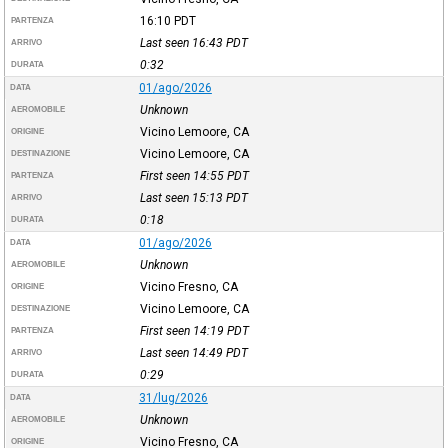
16:10
PDT
PARTENZA
Last seen 16:43
PDT
ARRIVO
0:32
DURATA
01/ago/2026
DATA
Unknown
AEROMOBILE
Vicino Lemoore, CA
ORIGINE
Vicino Lemoore, CA
DESTINAZIONE
First seen 14:55
PDT
PARTENZA
Last seen 15:13
PDT
ARRIVO
0:18
DURATA
01/ago/2026
DATA
Unknown
AEROMOBILE
Vicino Fresno, CA
ORIGINE
Vicino Lemoore, CA
DESTINAZIONE
First seen 14:19
PDT
PARTENZA
Last seen 14:49
PDT
ARRIVO
0:29
DURATA
31/lug/2026
DATA
Unknown
AEROMOBILE
Vicino Fresno, CA
ORIGINE