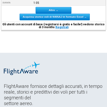
1:05
DURATA
Altro →
Acquista storico voli di N405AJ in formato Excel →
Gli utenti con account di base (registrarsi è gratis e facile!) vedono storico
di 3 months
Registrati
FlightAware fornisce dettagli accurati, in tempo
reale, storici e predittivi dei voli per tutti i
segmenti del
settore aereo.