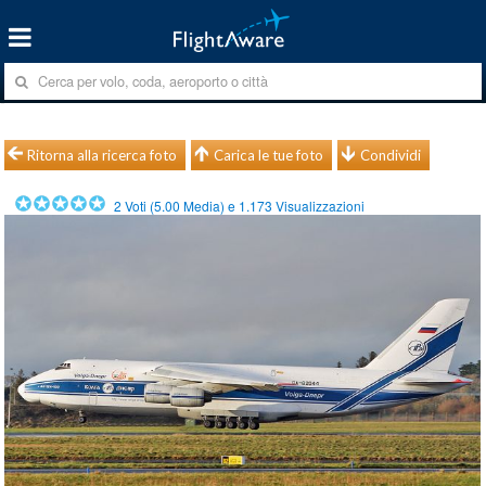
Ritorna alla ricerca foto
Carica le tue foto
Condividi
2
Voti (
5.00
Media) e
1.173
Visualizzazioni