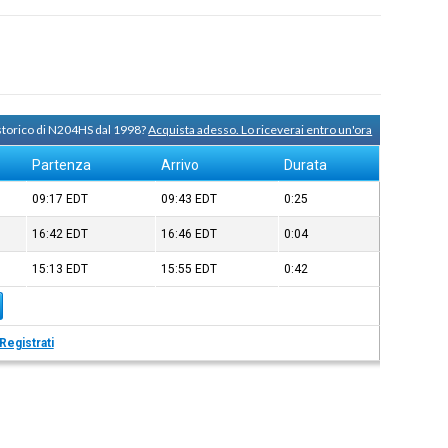
 storico di N204HS dal 1998?
Acquista adesso. Lo riceverai entro un'ora
Partenza
Arrivo
Durata
09:17
EDT
09:43
EDT
0:25
16:42
EDT
16:46
EDT
0:04
15:13
EDT
15:55
EDT
0:42
Registrati