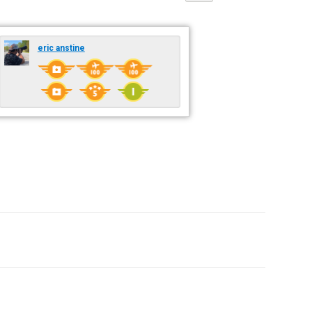
eric anstine