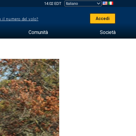
14:02 EDT
Accedi
 il numero del volo?
Comunità
Società