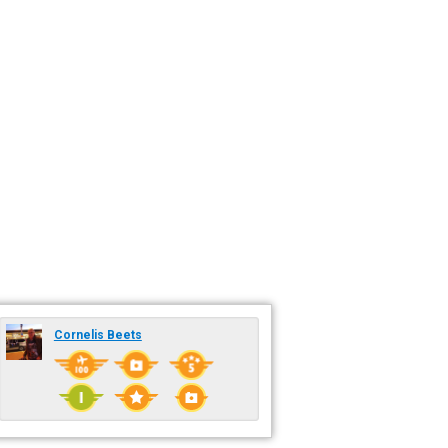
Cornelis Beets