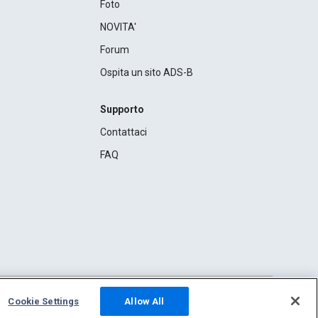
Foto
NOVITA'
Forum
Ospita un sito ADS-B
Supporto
Contattaci
FAQ
Cookie Settings
Allow All