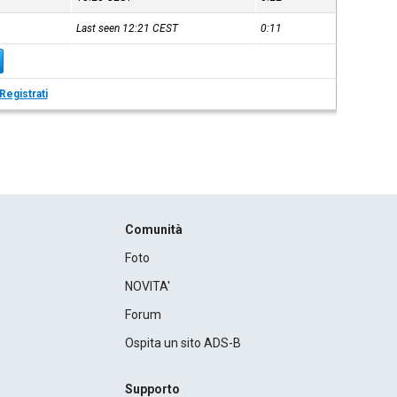
Last seen 12:21
CEST
0:11
Registrati
Comunità
Foto
NOVITA'
Forum
Ospita un sito ADS-B
Supporto