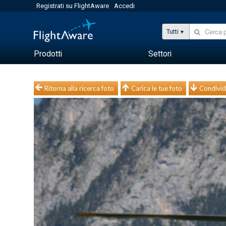
Registrati su FlightAware
Accedi
Tutti
Prodotti
Settori
Ritorna alla ricerca foto
Carica le tue foto
Condivid