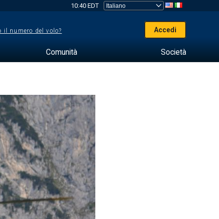
10:40 EDT
Accedi
 il numero del volo?
Comunità
Società