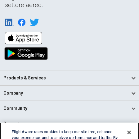
settore aereo.
Products & Services
Company
Community
Support
FlightAware uses cookies to keep our site free, enhance
your experience, and to analyze performance and traffic. By