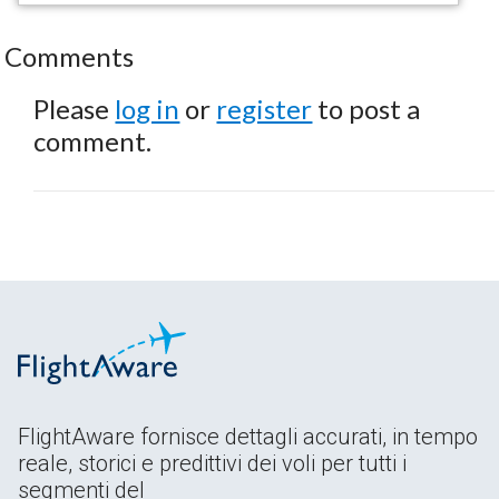
Comments
Please
log in
or
register
to post a
comment.
FlightAware fornisce dettagli accurati, in tempo
reale, storici e predittivi dei voli per tutti i
segmenti del