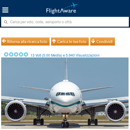
Ritorna alla ricerca foto
Carica le tue foto
Condividi
13
Voti (
5.00
Media) e
5.940
Visualizzazioni