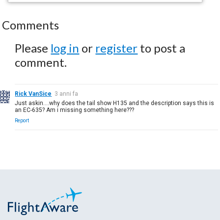
Comments
Please
log in
or
register
to post a
comment.
Rick VanSice
3 anni fa
Just askin....why does the tail show H135 and the description says this is
an EC-635? Am i missing something here???
Report