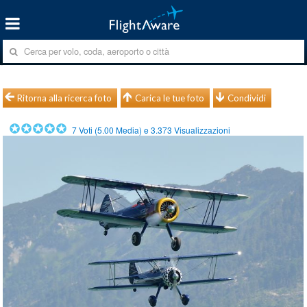
Ritorna alla ricerca foto
Carica le tue foto
Condividi
7
Voti (
5.00
Media) e
3.373
Visualizzazioni