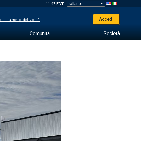
11:47 EDT
Accedi
 il numero del volo?
Comunità
Società