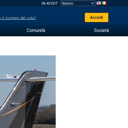
06:40 EDT
Accedi
 il numero del volo?
Comunità
Società