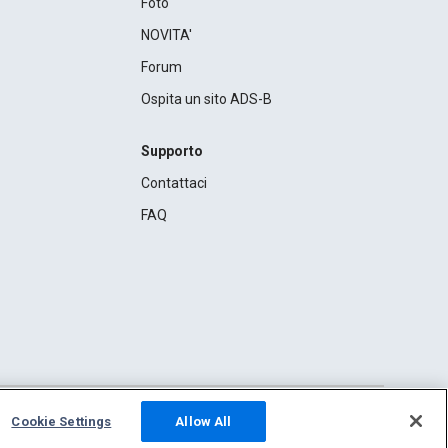
Foto
NOVITA'
Forum
Ospita un sito ADS-B
Supporto
Contattaci
FAQ
Cookie Settings
Allow All