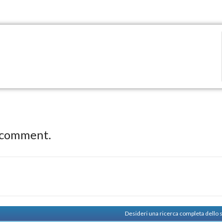
 comment.
Desideri una ricerca completa dello