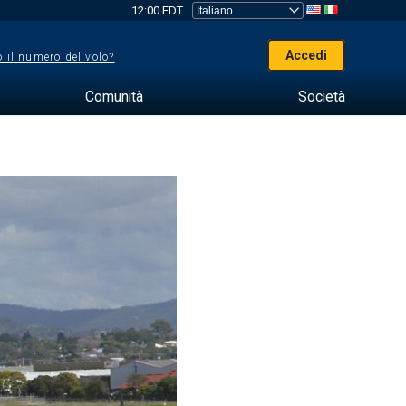
12:00 EDT
Accedi
 il numero del volo?
Comunità
Società