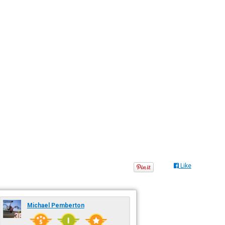
Like
Michael Pemberton