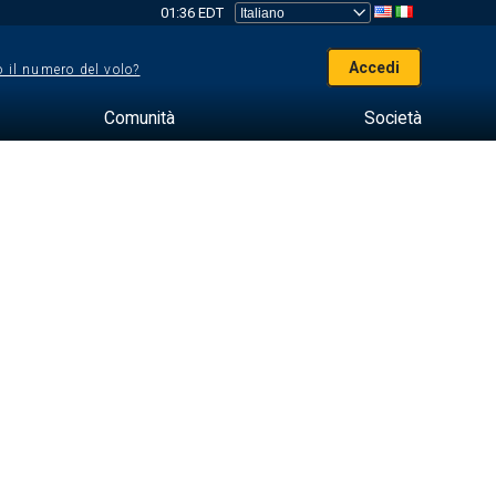
01:36 EDT
Accedi
 il numero del volo?
Comunità
Società