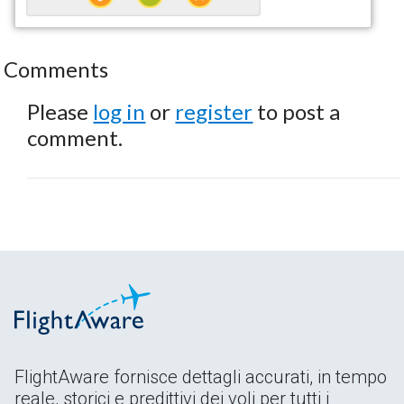
Comments
Please
log in
or
register
to post a
comment.
FlightAware fornisce dettagli accurati, in tempo
reale, storici e predittivi dei voli per tutti i