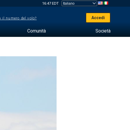
16:47 EDT
Accedi
 il numero del volo?
Comunità
Società