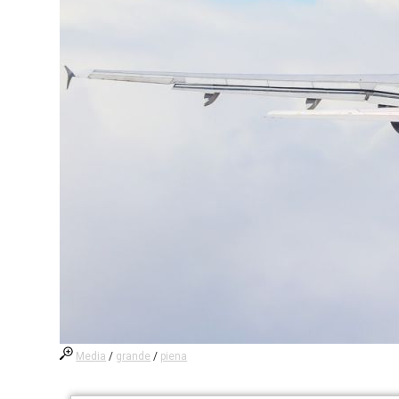
Media
/
grande
/
piena