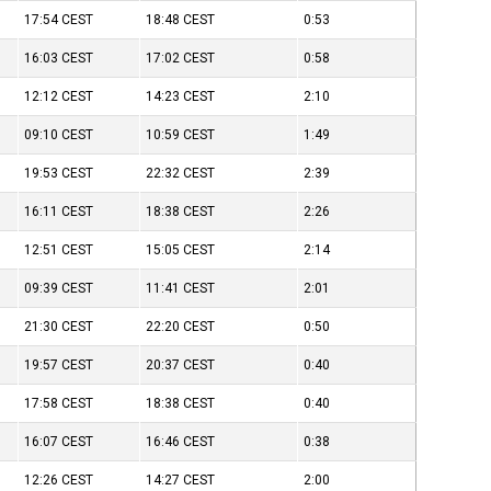
17:54
CEST
18:48
CEST
0:53
16:03
CEST
17:02
CEST
0:58
12:12
CEST
14:23
CEST
2:10
09:10
CEST
10:59
CEST
1:49
19:53
CEST
22:32
CEST
2:39
16:11
CEST
18:38
CEST
2:26
12:51
CEST
15:05
CEST
2:14
09:39
CEST
11:41
CEST
2:01
21:30
CEST
22:20
CEST
0:50
19:57
CEST
20:37
CEST
0:40
17:58
CEST
18:38
CEST
0:40
16:07
CEST
16:46
CEST
0:38
12:26
CEST
14:27
CEST
2:00