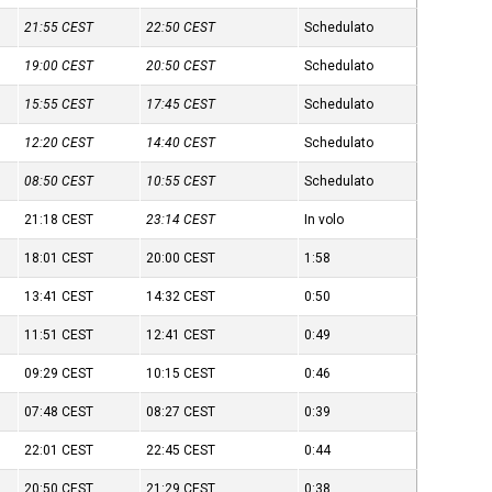
21:55
CEST
22:50
CEST
Schedulato
19:00
CEST
20:50
CEST
Schedulato
15:55
CEST
17:45
CEST
Schedulato
12:20
CEST
14:40
CEST
Schedulato
08:50
CEST
10:55
CEST
Schedulato
21:18
CEST
23:14
CEST
In volo
18:01
CEST
20:00
CEST
1:58
13:41
CEST
14:32
CEST
0:50
11:51
CEST
12:41
CEST
0:49
09:29
CEST
10:15
CEST
0:46
07:48
CEST
08:27
CEST
0:39
22:01
CEST
22:45
CEST
0:44
20:50
CEST
21:29
CEST
0:38