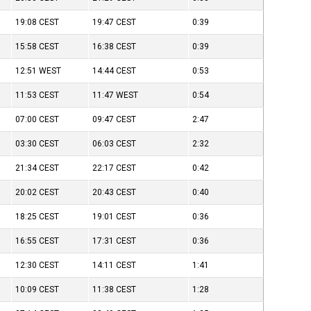
19:08
CEST
19:47
CEST
0:39
15:58
CEST
16:38
CEST
0:39
12:51
WEST
14:44
CEST
0:53
11:53
CEST
11:47
WEST
0:54
07:00
CEST
09:47
CEST
2:47
03:30
CEST
06:03
CEST
2:32
21:34
CEST
22:17
CEST
0:42
20:02
CEST
20:43
CEST
0:40
18:25
CEST
19:01
CEST
0:36
16:55
CEST
17:31
CEST
0:36
12:30
CEST
14:11
CEST
1:41
10:09
CEST
11:38
CEST
1:28