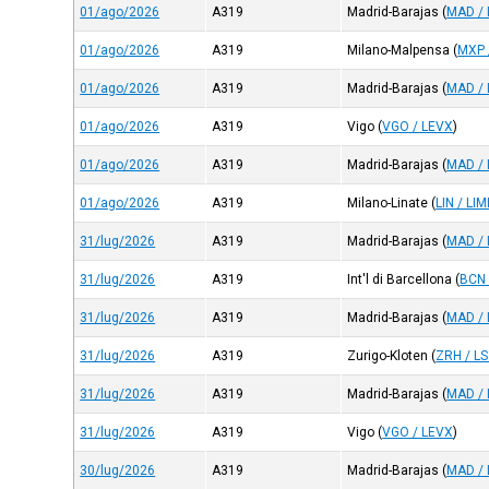
01/ago/2026
A319
Madrid-Barajas
(
MAD /
01/ago/2026
A319
Milano-Malpensa
(
MXP 
01/ago/2026
A319
Madrid-Barajas
(
MAD /
01/ago/2026
A319
Vigo
(
VGO / LEVX
)
01/ago/2026
A319
Madrid-Barajas
(
MAD /
01/ago/2026
A319
Milano-Linate
(
LIN / LIM
31/lug/2026
A319
Madrid-Barajas
(
MAD /
31/lug/2026
A319
Int'l di Barcellona
(
BCN 
31/lug/2026
A319
Madrid-Barajas
(
MAD /
31/lug/2026
A319
Zurigo-Kloten
(
ZRH / L
31/lug/2026
A319
Madrid-Barajas
(
MAD /
31/lug/2026
A319
Vigo
(
VGO / LEVX
)
30/lug/2026
A319
Madrid-Barajas
(
MAD /