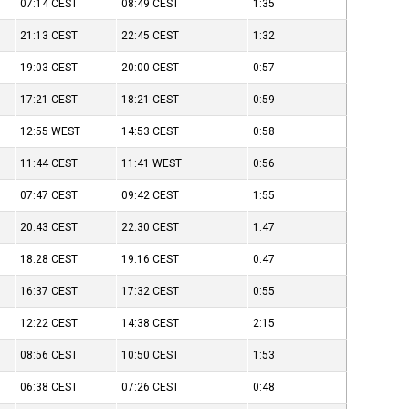
07:14
CEST
08:49
CEST
1:35
21:13
CEST
22:45
CEST
1:32
19:03
CEST
20:00
CEST
0:57
17:21
CEST
18:21
CEST
0:59
12:55
WEST
14:53
CEST
0:58
11:44
CEST
11:41
WEST
0:56
07:47
CEST
09:42
CEST
1:55
20:43
CEST
22:30
CEST
1:47
18:28
CEST
19:16
CEST
0:47
16:37
CEST
17:32
CEST
0:55
12:22
CEST
14:38
CEST
2:15
08:56
CEST
10:50
CEST
1:53
06:38
CEST
07:26
CEST
0:48