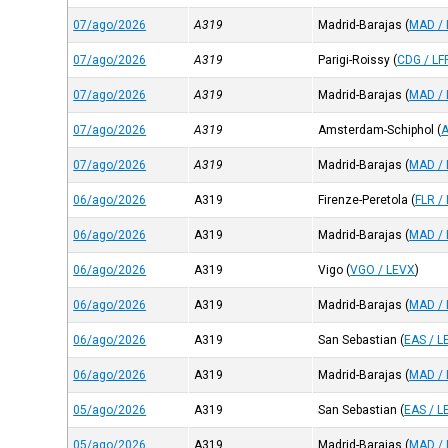
07/ago/2026
A319
Madrid-Barajas
(
MAD /
07/ago/2026
A319
Parigi-Roissy
(
CDG / LF
07/ago/2026
A319
Madrid-Barajas
(
MAD /
07/ago/2026
A319
Amsterdam-Schiphol
(
07/ago/2026
A319
Madrid-Barajas
(
MAD /
06/ago/2026
A319
Firenze-Peretola
(
FLR /
06/ago/2026
A319
Madrid-Barajas
(
MAD /
06/ago/2026
A319
Vigo
(
VGO / LEVX
)
06/ago/2026
A319
Madrid-Barajas
(
MAD /
06/ago/2026
A319
San Sebastian
(
EAS / L
06/ago/2026
A319
Madrid-Barajas
(
MAD /
05/ago/2026
A319
San Sebastian
(
EAS / L
05/ago/2026
A319
Madrid-Barajas
(
MAD /