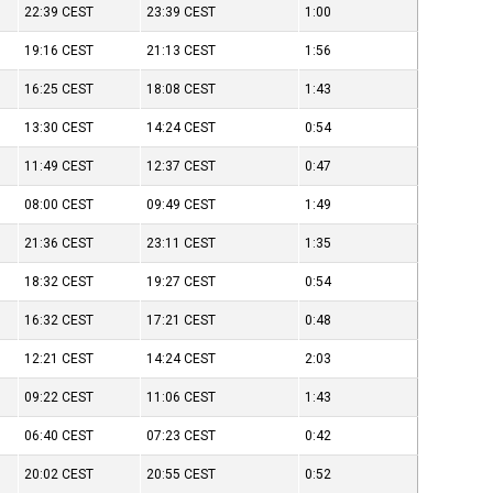
22:39
CEST
23:39
CEST
1:00
19:16
CEST
21:13
CEST
1:56
16:25
CEST
18:08
CEST
1:43
13:30
CEST
14:24
CEST
0:54
11:49
CEST
12:37
CEST
0:47
08:00
CEST
09:49
CEST
1:49
21:36
CEST
23:11
CEST
1:35
18:32
CEST
19:27
CEST
0:54
16:32
CEST
17:21
CEST
0:48
12:21
CEST
14:24
CEST
2:03
09:22
CEST
11:06
CEST
1:43
06:40
CEST
07:23
CEST
0:42
20:02
CEST
20:55
CEST
0:52