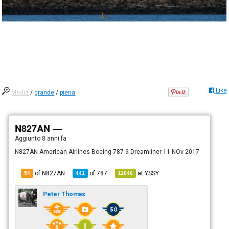
Like
Media
/
grande
/
piena
N827AN —
Aggiunto
8 anni fa
N827AN American Airlines Boeing 787-9 Dreamliner 11 NOv 2017
of N827AN
of
787
at
YSSY
54
441
11046
Peter Thomas