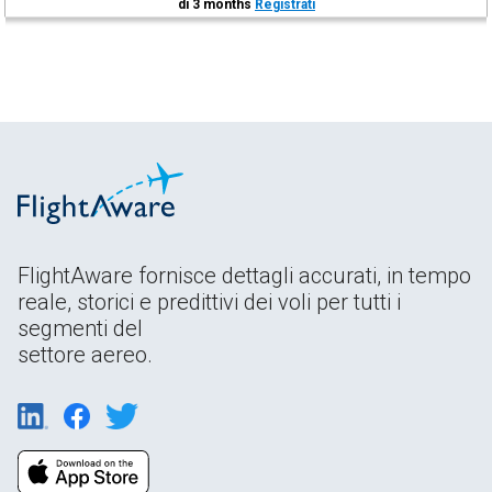
di 3 months
Registrati
FlightAware fornisce dettagli accurati, in tempo
reale, storici e predittivi dei voli per tutti i
segmenti del
settore aereo.