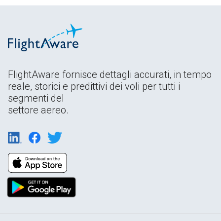
FlightAware fornisce dettagli accurati, in tempo
reale, storici e predittivi dei voli per tutti i
segmenti del
settore aereo.