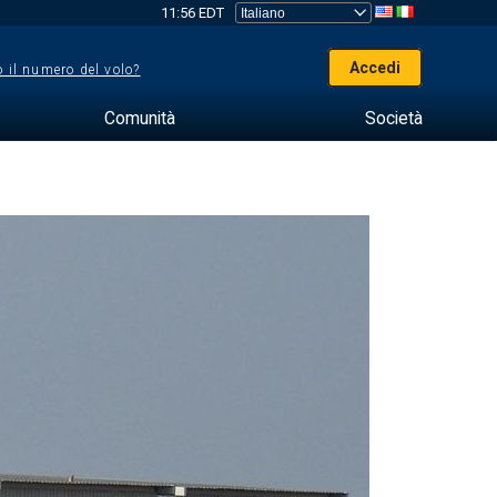
11:56 EDT
Accedi
 il numero del volo?
Comunità
Società