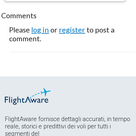
Comments
Please
log in
or
register
to post a
comment.
FlightAware fornisce dettagli accurati, in tempo
reale, storici e predittivi dei voli per tutti i
segmenti del