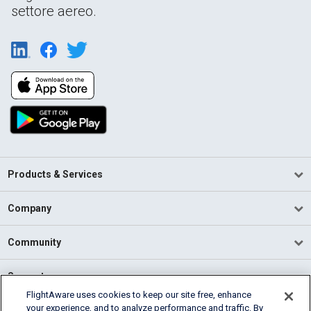
settore aereo.
Products & Services
Company
Community
Support
FlightAware uses cookies to keep our site free, enhance
your experience, and to analyze performance and traffic. By