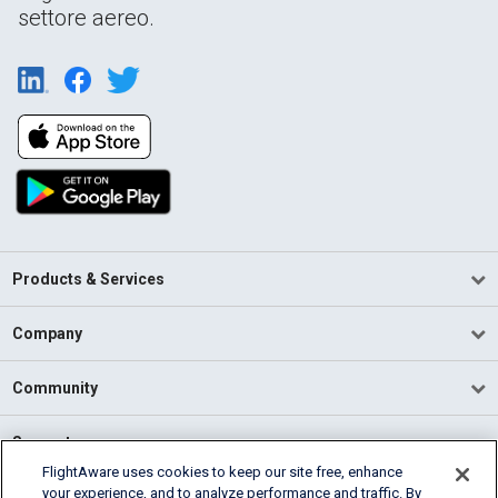
settore aereo.
Products & Services
Company
Community
Support
FlightAware uses cookies to keep our site free, enhance
your experience, and to analyze performance and traffic. By