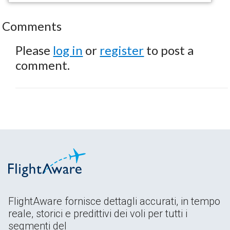
Comments
Please
log in
or
register
to post a
comment.
FlightAware fornisce dettagli accurati, in tempo
reale, storici e predittivi dei voli per tutti i
segmenti del